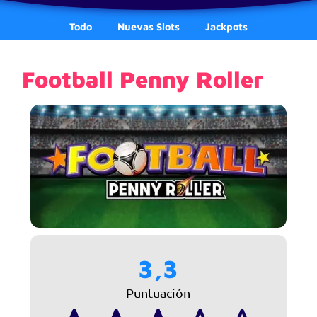
Todo
Nuevas Slots
Jackpots
Football Penny Roller
3,3
Puntuación