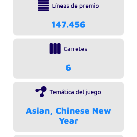
Líneas de premio
147.456
Carretes
6
Temática del juego
Asian, Chinese New
Year