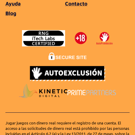
Ayuda
Contacto
Blog