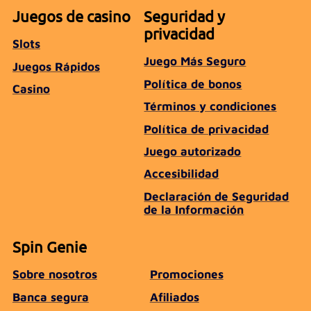
Juegos de casino
Seguridad y
privacidad
Slots
Juego Más Seguro
Juegos Rápidos
Política de bonos
Casino
Términos y condiciones
Política de privacidad
Juego autorizado
Accesibilidad
Declaración de Seguridad
de la Información
Spin Genie
Sobre nosotros
Promociones
Banca segura
Afiliados