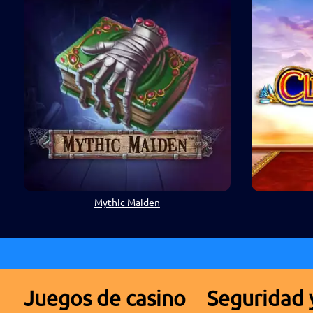
Mythic Maiden
Juegos de casino
Seguridad 