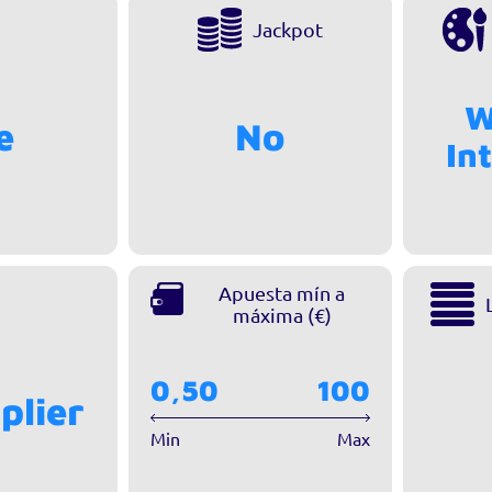
Jackpot
W
e
No
In
Apuesta mín a
máxima (€)
0,50
100
plier
Min
Max