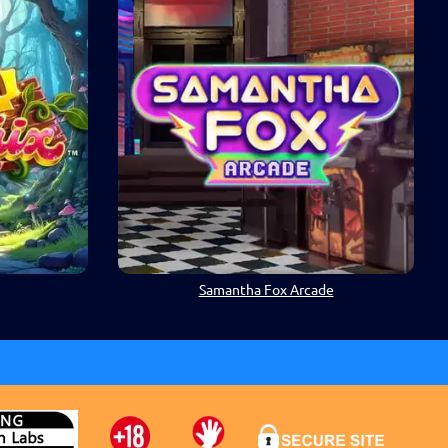
Samantha Fox Arcade