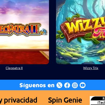
Cleopatra II
Wizzy Trix
Síguenos en
y privacidad
Spin Genie