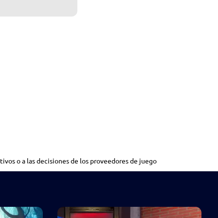
ivos o a las decisiones de los proveedores de juego