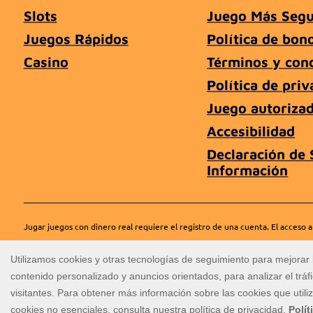
Slots
Juego Más Seg
Juegos Rápidos
Política de bon
Casino
Términos y con
Política de pri
Juego autoriza
Accesibilidad
Declaración de 
Información