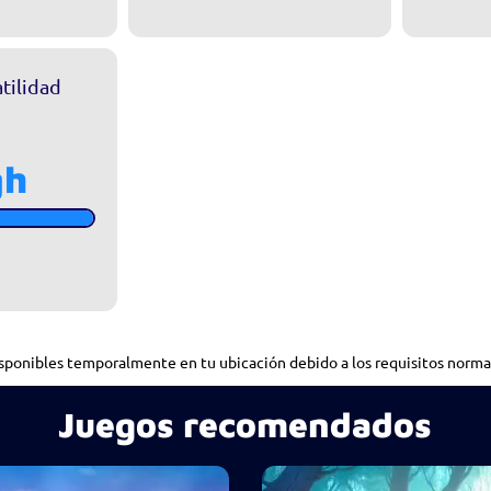
tilidad
gh
sponibles temporalmente en tu ubicación debido a los requisitos normat
Juegos recomendados