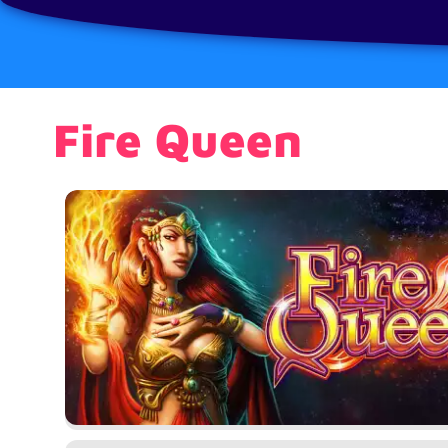
Fire Queen