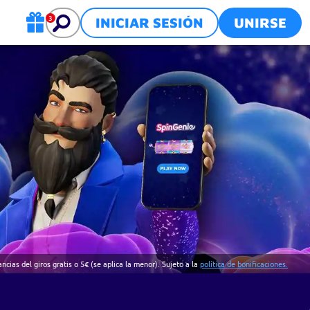
INICIAR SESIÓN
UNIRSE
cias del giros gratis o 5€ (se aplica la menor). Sujeto a la
política de bonificaciones.