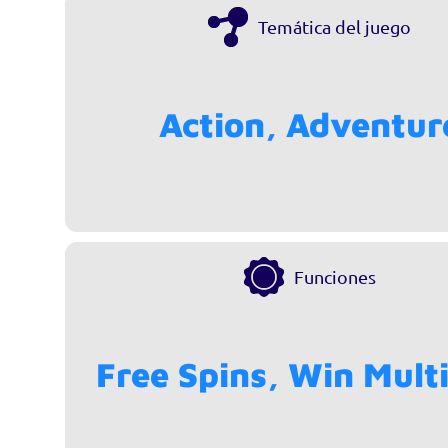
Temática del juego
Action, Adventur
Funciones
Free Spins, Win Multi