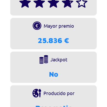
Mayor premio
25.836 €
Jackpot
No
Producido por