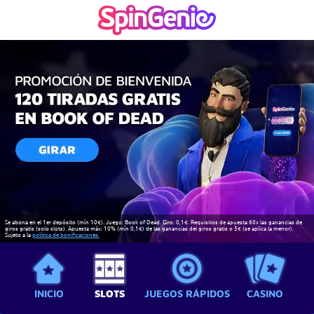
Se abona en el 1er depósito (mín 10€). Juego: Book of Dead. Giro: 0,1€. Requisitos de apuesta 60x las ganancias de
giros gratis (solo slots). Apuesta máx: 10% (mín 0,1€) de las ganancias del giros gratis o 5€ (se aplica la menor).
Sujeto a la
política de bonificaciones.
INICIO
SLOTS
JUEGOS RÁPIDOS
CASINO