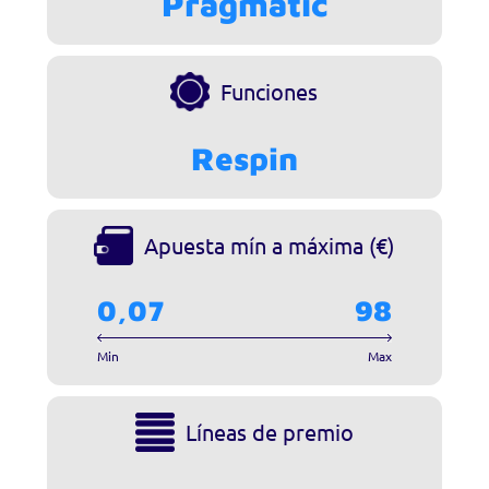
Pragmatic
Funciones
Respin
Apuesta mín a máxima (€)
0,07
98
Min
Max
Líneas de premio