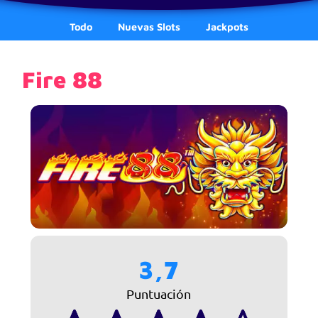
Todo
Nuevas Slots
Jackpots
Fire 88
3,7
Puntuación