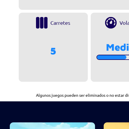
Carretes
Vola
Med
5
Algunos juegos pueden ser eliminados o no estar di