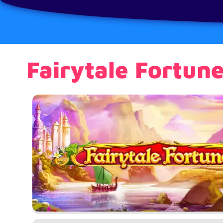
Fairytale Fortun