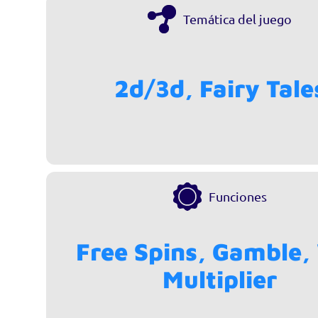
Temática del juego
2d/3d, Fairy Tale
Funciones
Free Spins, Gamble,
Multiplier