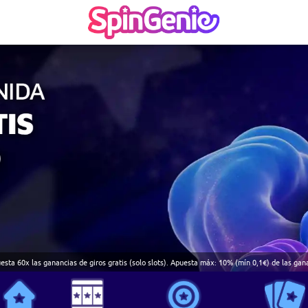
sta 60x las ganancias de giros gratis (solo slots). Apuesta máx: 10% (mín 0,1€) de las ganan