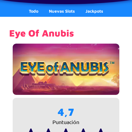
Todo
Nuevas Slots
Jackpots
Eye Of Anubis
4,7
Puntuación