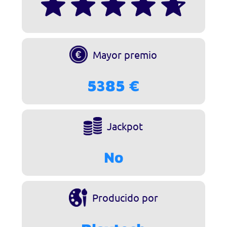
Mayor premio
5385 €
Jackpot
No
Producido por