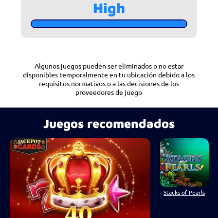
High
Algunos juegos pueden ser eliminados o no estar
disponibles temporalmente en tu ubicación debido a los
requisitos normativos o a las decisiones de los
proveedores de juego
Juegos recomendados
Stacks of Pearls