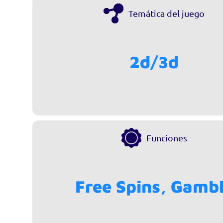
Temática del juego
2d/3d
Funciones
Free Spins, Gamb