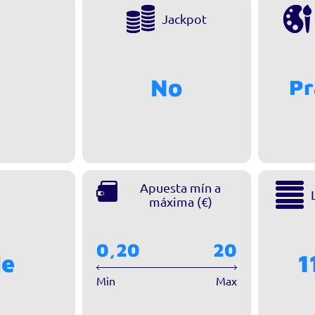
Jackpot
No
Pr
Apuesta mín a
máxima (€)
0,20
20
le
1
Min
Max