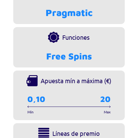
Pragmatic
Funciones
Free Spins
Apuesta mín a máxima (€)
0,10
20
Min
Max
Líneas de premio