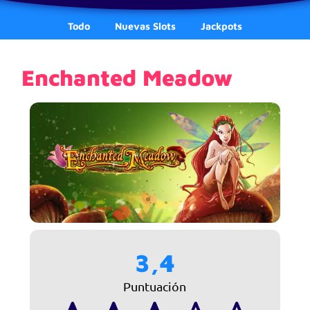
Todo
Nuevas Slots
Jackpots
Enchanted Meadow
3,4
Puntuación