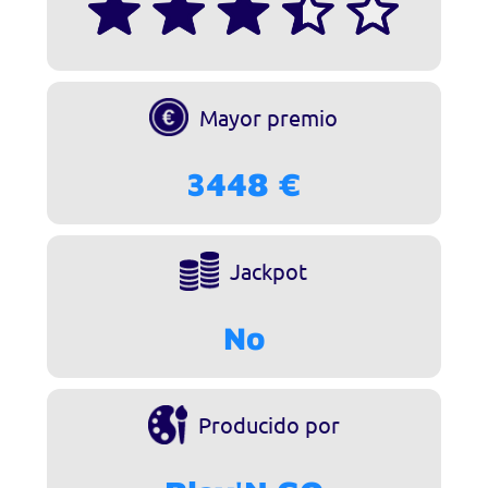
Mayor premio
3448 €
Jackpot
No
Producido por