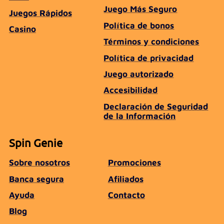
Juego Más Seguro
Juegos Rápidos
Política de bonos
Casino
Términos y condiciones
Política de privacidad
Juego autorizado
Accesibilidad
Declaración de Seguridad
de la Información
Spin Genie
Sobre nosotros
Promociones
Banca segura
Afiliados
Ayuda
Contacto
Blog