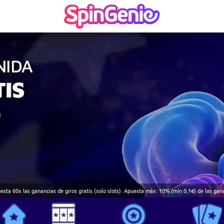
sta 60x las ganancias de giros gratis (solo slots). Apuesta máx: 10% (mín 0,1€) de las ganan