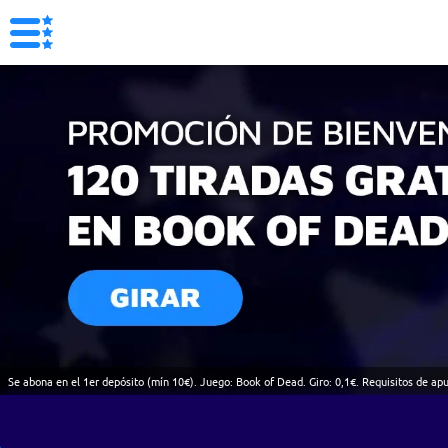
Se abona en el 1er depósito (mín 10€). Juego: Book of Dead. Giro: 0,1€. Requisitos de apue