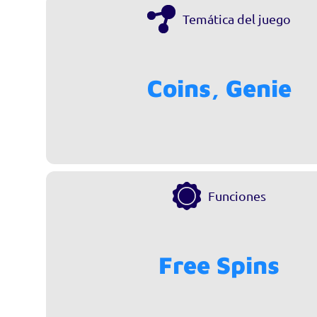
Temática del juego
Coins, Genie
Funciones
Free Spins