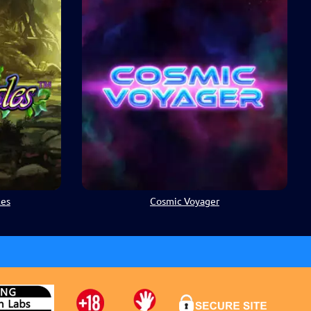
les
Cosmic Voyager