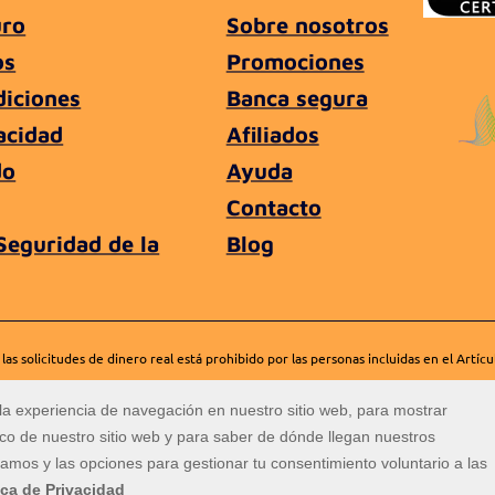
uro
Sobre nosotros
os
Promociones
diciones
Banca segura
vacidad
Afiliados
do
Ayuda
Contacto
Seguridad de la
Blog