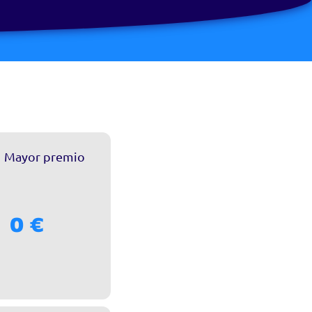
Mayor premio
0 €