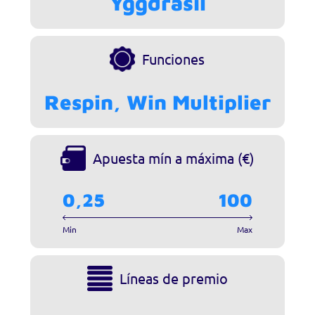
Yggdrasil
Funciones
Respin, Win Multiplier
Apuesta mín a máxima (€)
0,25
100
Min
Max
Líneas de premio