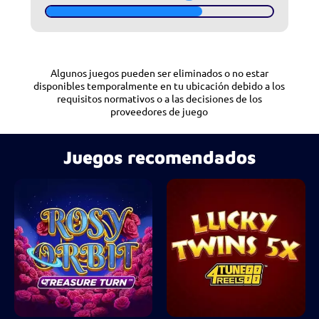
Algunos juegos pueden ser eliminados o no estar
disponibles temporalmente en tu ubicación debido a los
requisitos normativos o a las decisiones de los
proveedores de juego
Juegos recomendados