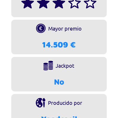
Mayor premio
14.509 €
Jackpot
No
Producido por