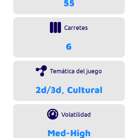
55
Carretes
6
Temática del juego
2d/3d, Cultural
Volatilidad
Med-High