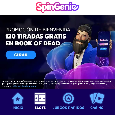
Se abona en el 1er depósito (mín 10€). Juego: Book of Dead. Giro: 0,1€. Requisitos de apuesta 60x las ganancias de
giros gratis (solo slots). Apuesta máx: 10% (mín 0,1€) de las ganancias del giros gratis o 5€ (se aplica la menor).
Sujeto a la
política de bonificaciones.
INICIO
SLOTS
JUEGOS RÁPIDOS
CASINO