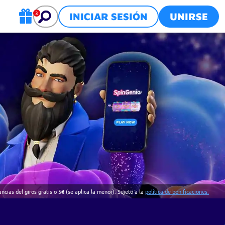
INICIAR SESIÓN
UNIRSE
cias del giros gratis o 5€ (se aplica la menor). Sujeto a la
política de bonificaciones.