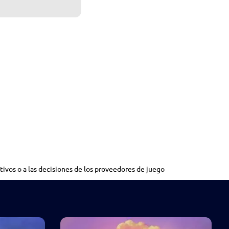
ivos o a las decisiones de los proveedores de juego