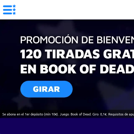
Se abona en el 1er depósito (mín 10€). Juego: Book of Dead. Giro: 0,1€. Requisitos de apue