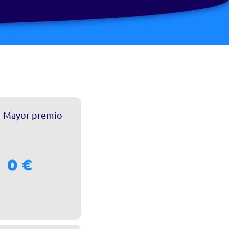
Mayor premio
0 €