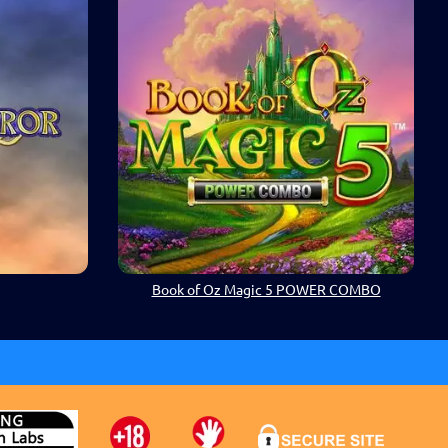
Book of Oz Magic 5 POWER COMBO