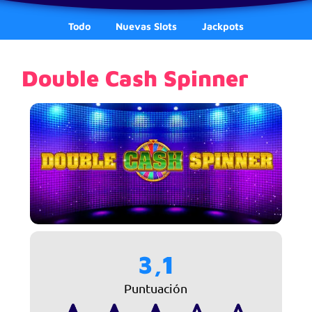
Todo
Nuevas Slots
Jackpots
Double Cash Spinner
3,1
Puntuación