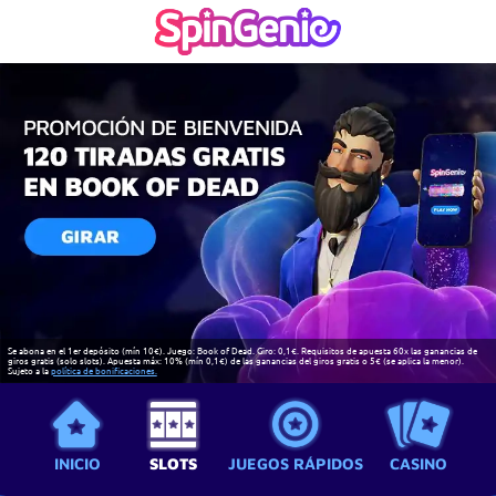
Se abona en el 1er depósito (mín 10€). Juego: Book of Dead. Giro: 0,1€. Requisitos de apuesta 60x las ganancias de
giros gratis (solo slots). Apuesta máx: 10% (mín 0,1€) de las ganancias del giros gratis o 5€ (se aplica la menor).
Sujeto a la
política de bonificaciones.
INICIO
SLOTS
JUEGOS RÁPIDOS
CASINO