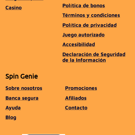
Política de bonos
Casino
Términos y condiciones
Política de privacidad
Juego autorizado
Accesibilidad
Declaración de Seguridad
de la Información
Spin Genie
Sobre nosotros
Promociones
Banca segura
Afiliados
Ayuda
Contacto
Blog