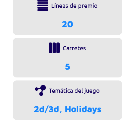
Líneas de premio
20
Carretes
5
Temática del juego
2d/3d, Holidays