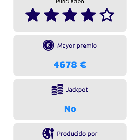
Puntuación
Mayor premio
4678 €
Jackpot
No
Producido por