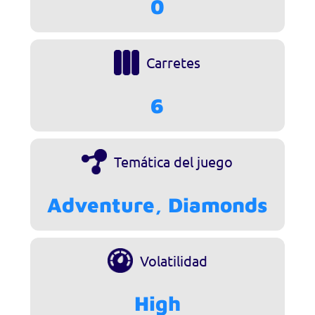
0
Carretes
6
Temática del juego
Adventure, Diamonds
Volatilidad
High