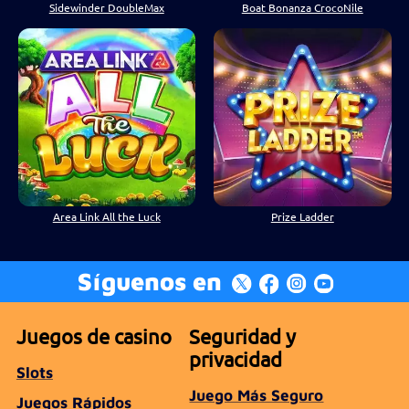
Sidewinder DoubleMax
Boat Bonanza CrocoNile
Area Link All the Luck
Prize Ladder
Síguenos en
Juegos de casino
Seguridad y
privacidad
Slots
Juego Más Seguro
Juegos Rápidos