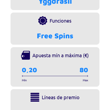
Yggdrasil
Funciones
Free Spins
Apuesta mín a máxima (€)
0,20
80
Min
Max
Líneas de premio