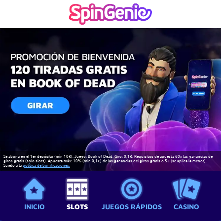
Se abona en el 1er depósito (mín 10€). Juego: Book of Dead. Giro: 0,1€. Requisitos de apuesta 60x las ganancias de
giros gratis (solo slots). Apuesta máx: 10% (mín 0,1€) de las ganancias del giros gratis o 5€ (se aplica la menor).
Sujeto a la
política de bonificaciones.
INICIO
SLOTS
JUEGOS RÁPIDOS
CASINO