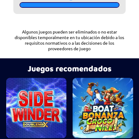
Algunos juegos pueden ser eliminados o no estar
disponibles temporalmente en tu ubicación debido a los
requisitos normativos o a las decisiones de los
proveedores de juego
Juegos recomendados