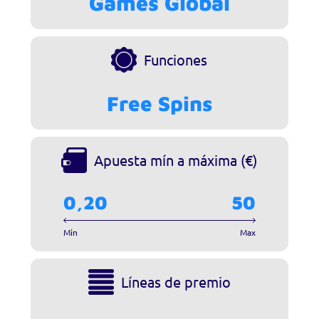
Games Global
Funciones
Free Spins
Apuesta mín a máxima (€)
0,20
50
Min
Max
Líneas de premio