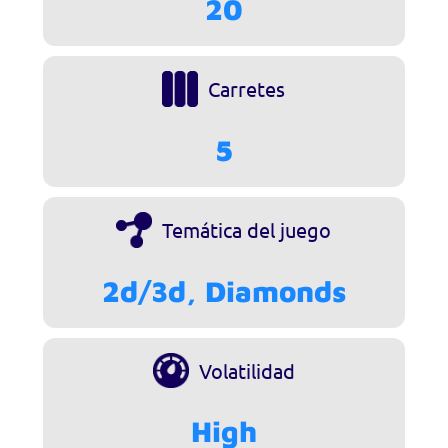
20
Carretes
5
Temática del juego
2d/3d, Diamonds
Volatilidad
High