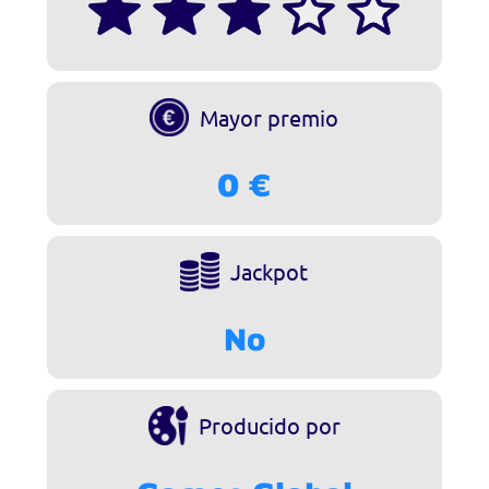
Mayor premio
0 €
Jackpot
No
Producido por