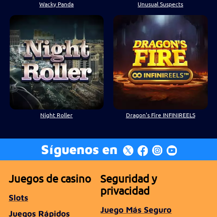
Wacky Panda
Unusual Suspects
Night Roller
Dragon's Fire INFINIREELS
Síguenos en
Juegos de casino
Seguridad y
privacidad
Slots
Juego Más Seguro
Juegos Rápidos