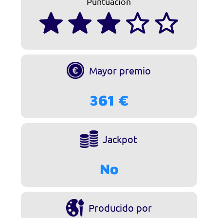
Puntuación
Mayor premio
361 €
Jackpot
No
Producido por