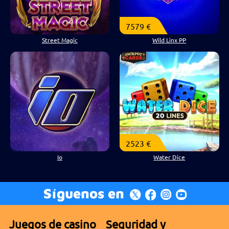
7579 €
Street Magic
Wild Linx PP
2523 €
Io
Water Dice
Síguenos en
Juegos de casino
Seguridad y