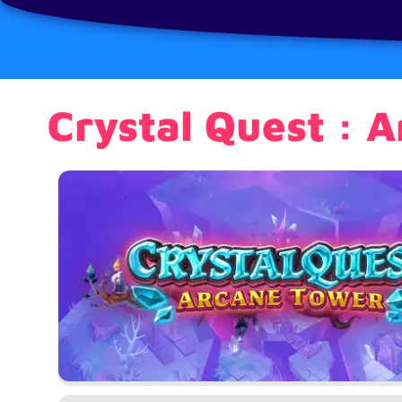
Crystal Quest : 