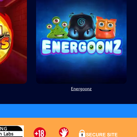
Energoonz