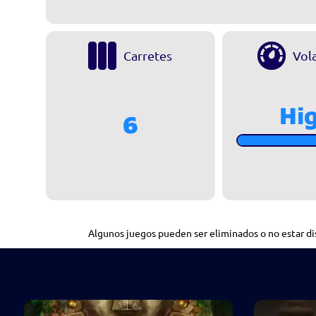
Carretes
Vola
Hi
6
Algunos juegos pueden ser eliminados o no estar di