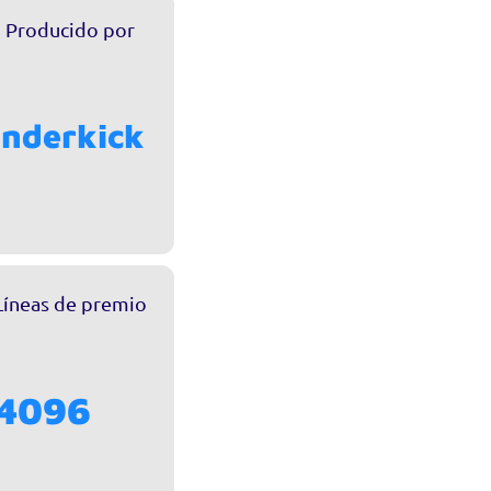
Producido por
nderkick
Líneas de premio
4096