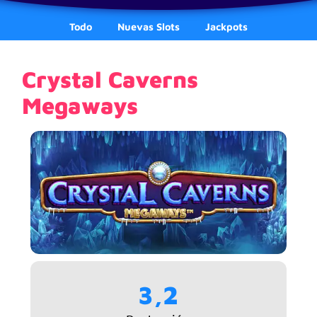
Todo
Nuevas Slots
Jackpots
Crystal Caverns
Megaways
3,2