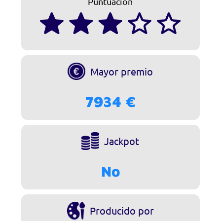
Puntuación
Mayor premio
7934 €
Jackpot
No
Producido por