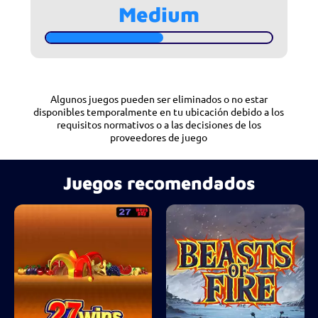
Medium
Algunos juegos pueden ser eliminados o no estar
disponibles temporalmente en tu ubicación debido a los
requisitos normativos o a las decisiones de los
proveedores de juego
Juegos recomendados