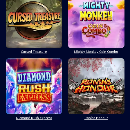
Cursed Treasure
Mighty Monkey Coin Combo
Diamond Rush Express
Ronins Honour