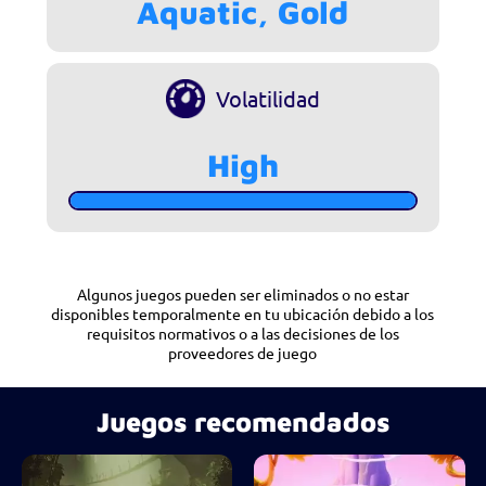
Aquatic, Gold
Volatilidad
High
Algunos juegos pueden ser eliminados o no estar
disponibles temporalmente en tu ubicación debido a los
requisitos normativos o a las decisiones de los
proveedores de juego
Juegos recomendados