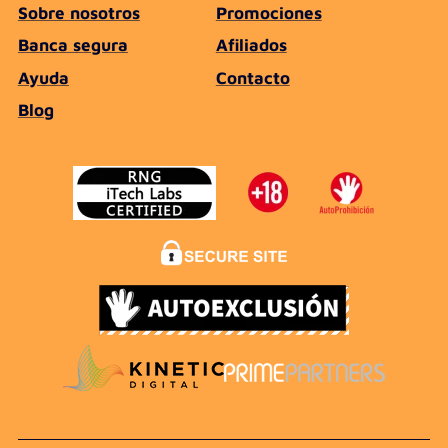
Sobre nosotros
Promociones
Banca segura
Afiliados
Ayuda
Contacto
Blog