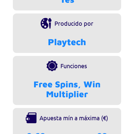
Producido por
Playtech
Funciones
Free Spins, Win
Multiplier
Apuesta mín a máxima (€)