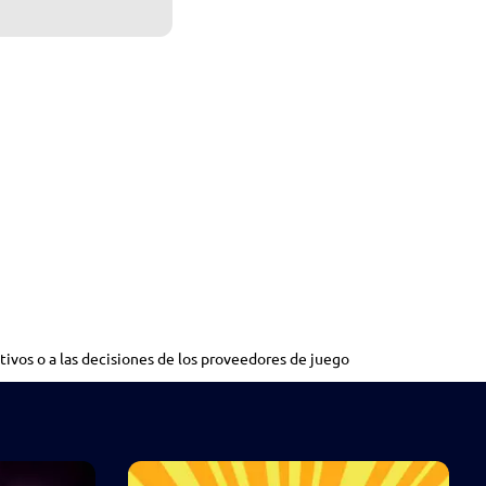
ivos o a las decisiones de los proveedores de juego