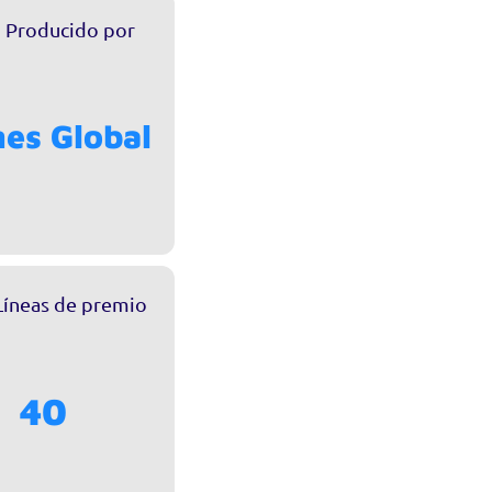
Producido por
es Global
Líneas de premio
40