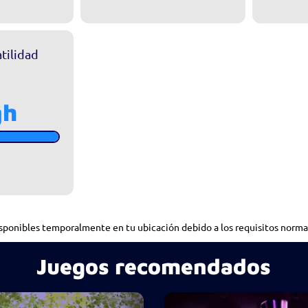
tilidad
gh
sponibles temporalmente en tu ubicación debido a los requisitos normat
Juegos recomendados