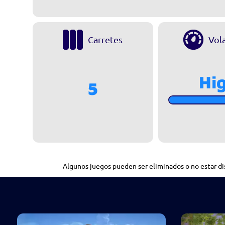
Carretes
Vola
Hi
5
Algunos juegos pueden ser eliminados o no estar di