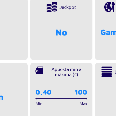
Jackpot
No
Gam
Apuesta mín a
máxima (€)
0,40
100
n
Min
Max