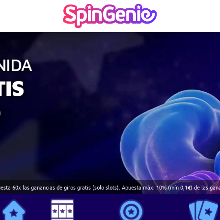
sta 60x las ganancias de giros gratis (solo slots). Apuesta máx: 10% (mín 0,1€) de las ganan