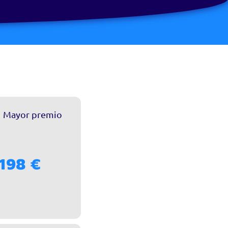
Mayor premio
198 €