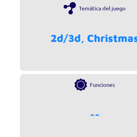
Temática del juego
2d/3d, Christma
Funciones
--