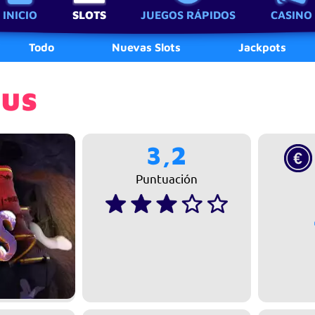
INICIO
SLOTS
JUEGOS RÁPIDOS
CASINO
Todo
Nuevas Slots
Jackpots
us
3,2
Puntuación