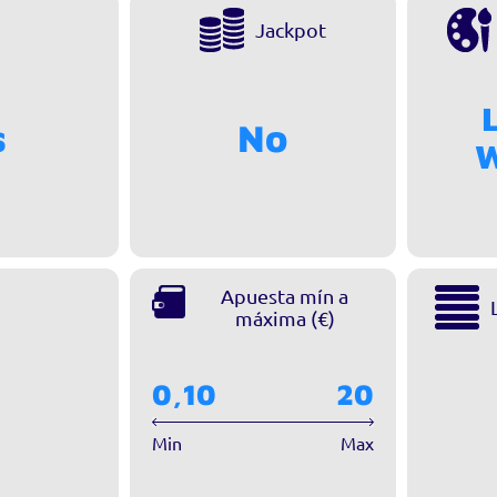
Jackpot
s
No
W
Apuesta mín a
máxima (€)
0,10
20
Min
Max