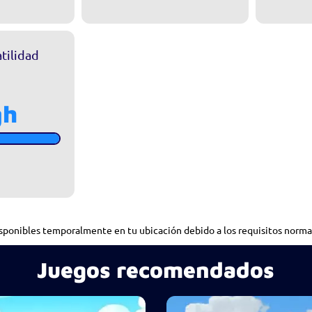
tilidad
gh
sponibles temporalmente en tu ubicación debido a los requisitos normat
Juegos recomendados