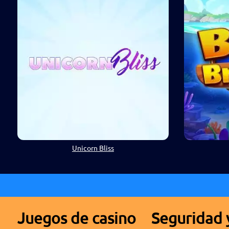
Unicorn Bliss
Juegos de casino
Seguridad 