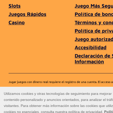
Slots
Juego Más Seg
Juegos Rápidos
Política de bon
Casino
Términos y con
Política de pri
Juego autoriza
Accesibilidad
Declaración de 
Información