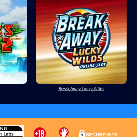
Break Away Lucky Wilds