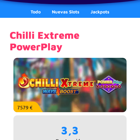
Todo
Nuevas Slots
Jackpots
Chilli Extreme
PowerPlay
7579 €
3,3