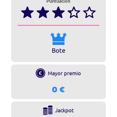
Puntuación
Bote
Mayor premio
0 €
Jackpot