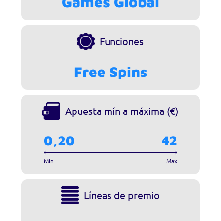
Games Global
Funciones
Free Spins
Apuesta mín a máxima (€)
0,20
42
Min
Max
Líneas de premio