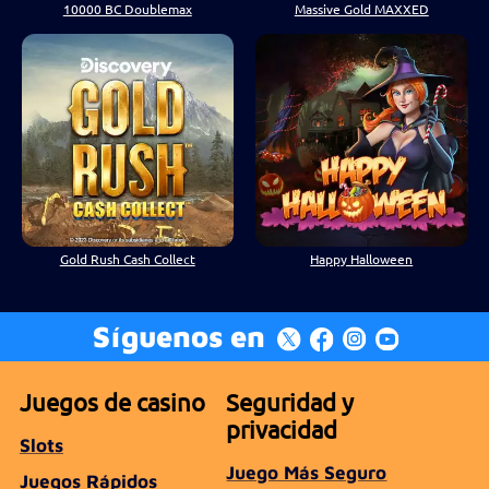
10000 BC Doublemax
Massive Gold MAXXED
Gold Rush Cash Collect
Happy Halloween
Síguenos en
Juegos de casino
Seguridad y
privacidad
Slots
Juego Más Seguro
Juegos Rápidos