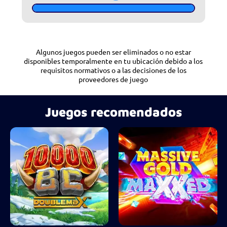
Algunos juegos pueden ser eliminados o no estar
disponibles temporalmente en tu ubicación debido a los
requisitos normativos o a las decisiones de los
proveedores de juego
Juegos recomendados