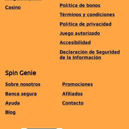
Política de bonos
Casino
Términos y condiciones
Política de privacidad
Juego autorizado
Accesibilidad
Declaración de Seguridad
de la Información
Spin Genie
Sobre nosotros
Promociones
Banca segura
Afiliados
Ayuda
Contacto
Blog