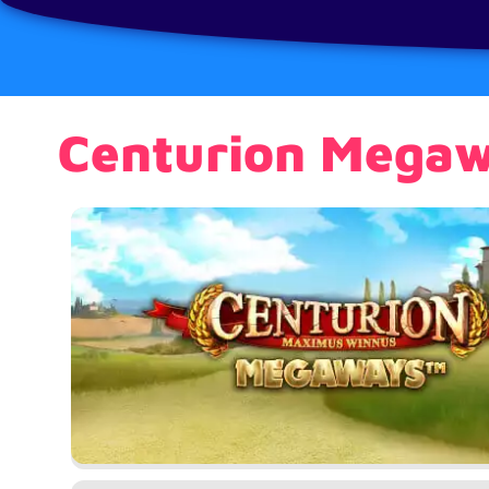
Centurion Mega