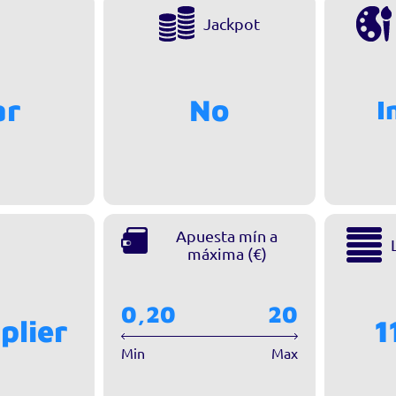
Jackpot
ar
No
I
Apuesta mín a
máxima (€)
0,20
20
plier
1
Min
Max