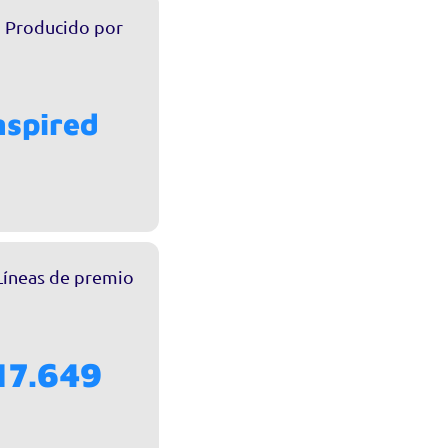
Producido por
nspired
Líneas de premio
17.649