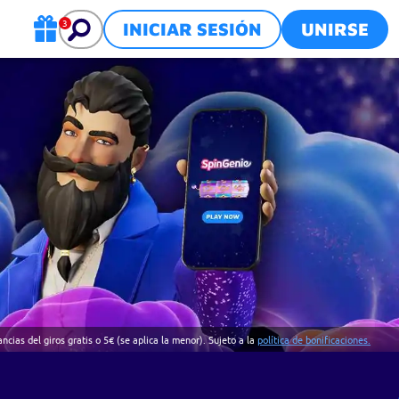
INICIAR SESIÓN
UNIRSE
cias del giros gratis o 5€ (se aplica la menor). Sujeto a la
política de bonificaciones.