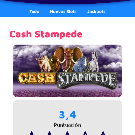
Todo
Nuevas Slots
Jackpots
Cash Stampede
3,4
Puntuación