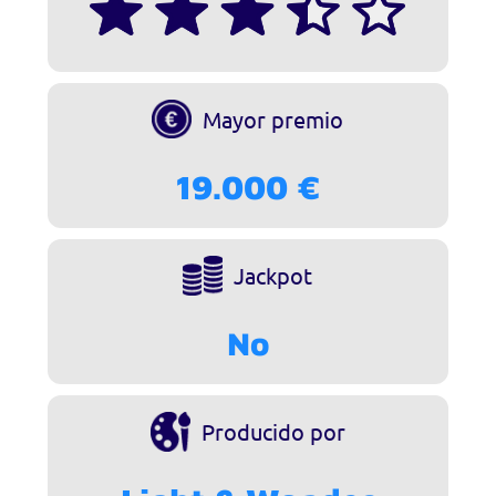
Mayor premio
19.000 €
Jackpot
No
Producido por