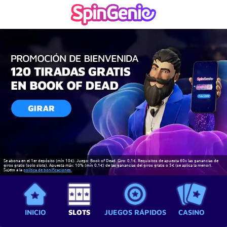
Se abona en el 1er depósito (mín 10€). Juego: Book of Dead. Giro: 0,1€. Requisitos de apuesta 60x las ganancias de
giros gratis (solo slots). Apuesta máx: 10% (mín 0,1€) de las ganancias del giros gratis o 5€ (se aplica la menor).
Sujeto a la
política de bonificaciones.
INICIO
SLOTS
JUEGOS RÁPIDOS
CASINO