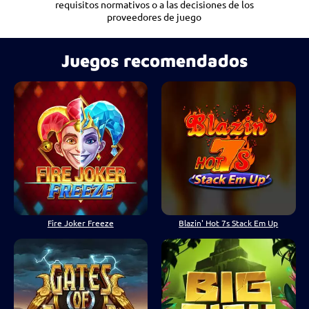
requisitos normativos o a las decisiones de los
proveedores de juego
Juegos recomendados
Fire Joker Freeze
Blazin' Hot 7s Stack Em Up