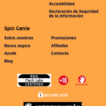
Accesibilidad
Declaración de Seguridad
de la Información
Spin Genie
Sobre nosotros
Promociones
Banca segura
Afiliados
Ayuda
Contacto
Blog