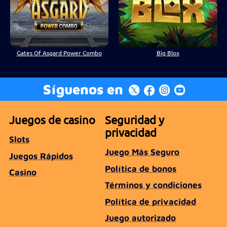
Gates Of Asgard Power Combo
Big Blox
Síguenos en
Juegos de casino
Seguridad y
privacidad
Slots
Juego Más Seguro
Juegos Rápidos
Política de bonos
Casino
Términos y condiciones
Política de privacidad
Juego autorizado