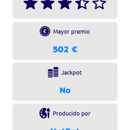
Mayor premio
502 €
Jackpot
No
Producido por