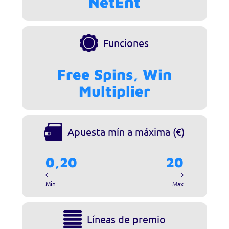
NetEnt
Funciones
Free Spins, Win
Multiplier
Apuesta mín a máxima (€)
0,20
20
Min
Max
Líneas de premio