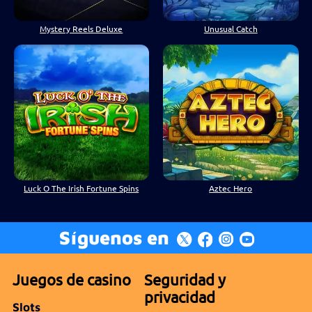
Mystery Reels Deluxe
Unusual Catch
Luck O The Irish Fortune Spins
Aztec Hero
Síguenos en
Juegos de casino
Seguridad y
privacidad
Slots