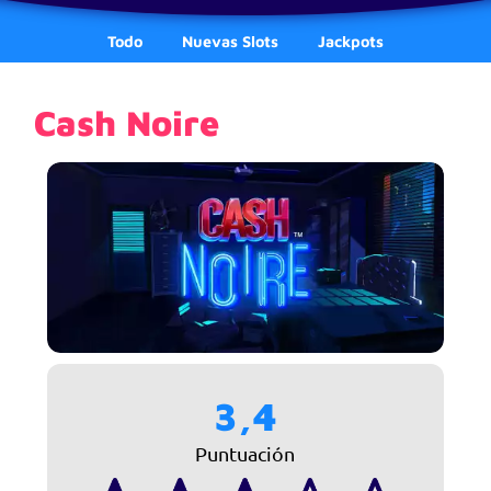
Todo
Nuevas Slots
Jackpots
Cash Noire
3,4
Puntuación