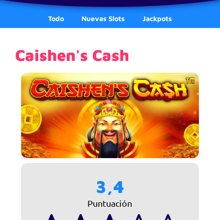
Todo
Nuevas Slots
Jackpots
Caishen's Cash
3,4
Puntuación