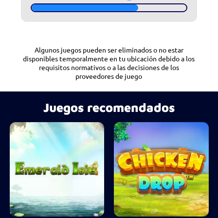
Algunos juegos pueden ser eliminados o no estar
disponibles temporalmente en tu ubicación debido a los
requisitos normativos o a las decisiones de los
proveedores de juego
Juegos recomendados