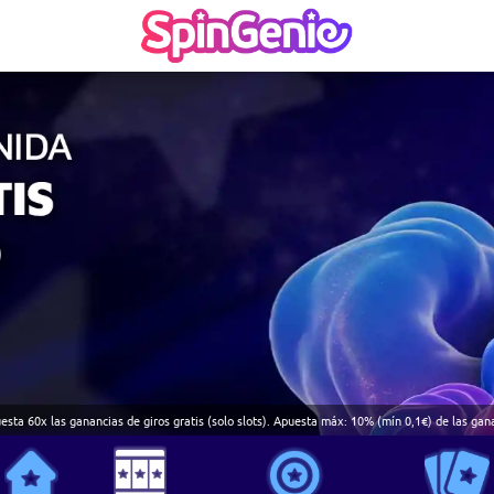
sta 60x las ganancias de giros gratis (solo slots). Apuesta máx: 10% (mín 0,1€) de las ganan