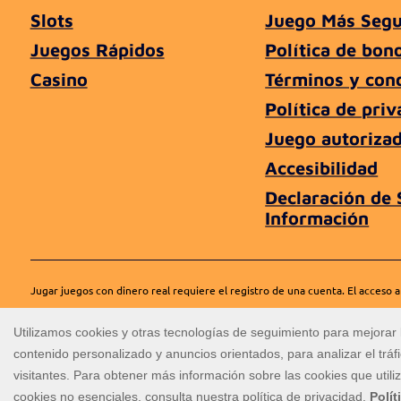
Slots
Juego Más Seg
Juegos Rápidos
Política de bon
Casino
Términos y con
Política de pri
Juego autoriza
Accesibilidad
Declaración de 
Información