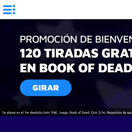
Se abona en el 1er depósito (mín 10€). Juego: Book of Dead. Giro: 0,1€. Requisitos de apue