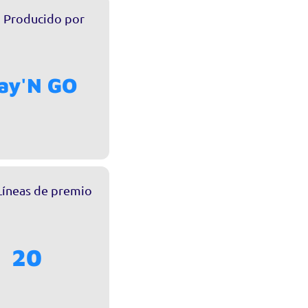
Producido por
ay'N GO
Líneas de premio
20