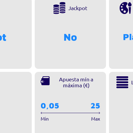
Jackpot
ot
No
Pl
Apuesta mín a
máxima (€)
0,05
25
Min
Max