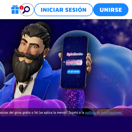
INICIAR SESIÓN
UNIRSE
cias del giros gratis o 5€ (se aplica la menor). Sujeto a la
política de bonificaciones.