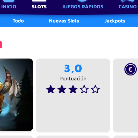
INICIO
SLOTS
JUEGOS RÁPIDOS
CASINO
Todo
Nuevas Slots
Jackpots
h
3,0
Puntuación