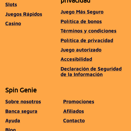
privacidad
Slots
Juego Más Seguro
Juegos Rápidos
Política de bonos
Casino
Términos y condiciones
Política de privacidad
Juego autorizado
Accesibilidad
Declaración de Seguridad
de la Información
Spin Genie
Sobre nosotros
Promociones
Banca segura
Afiliados
Ayuda
Contacto
Blog