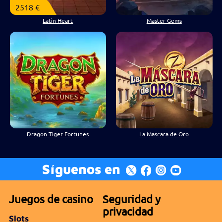
2518 €
Latin Heart
Master Gems
Dragon Tiger Fortunes
La Mascara de Oro
Síguenos en
Juegos de casino
Seguridad y
privacidad
Slots