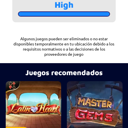
High
Algunos juegos pueden ser eliminados o no estar
disponibles temporalmente en tu ubicación debido a los
requisitos normativos o a las decisiones de los
proveedores de juego
Juegos recomendados