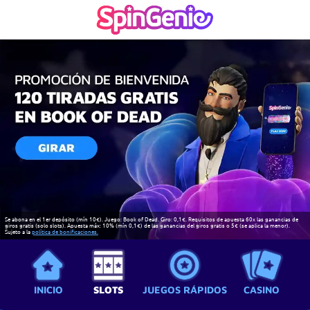
Se abona en el 1er depósito (mín 10€). Juego: Book of Dead. Giro: 0,1€. Requisitos de apuesta 60x las ganancias de
giros gratis (solo slots). Apuesta máx: 10% (mín 0,1€) de las ganancias del giros gratis o 5€ (se aplica la menor).
Sujeto a la
política de bonificaciones.
INICIO
SLOTS
JUEGOS RÁPIDOS
CASINO