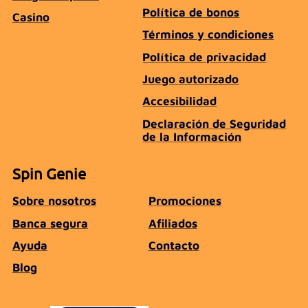
Política de bonos
Casino
Términos y condiciones
Política de privacidad
Juego autorizado
Accesibilidad
Declaración de Seguridad
de la Información
Spin Genie
Sobre nosotros
Promociones
Banca segura
Afiliados
Ayuda
Contacto
Blog