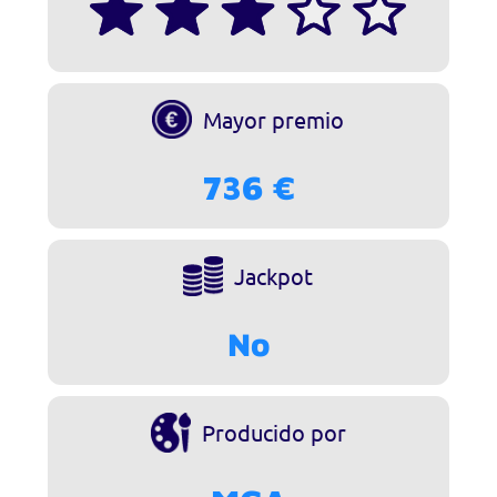
Mayor premio
736 €
Jackpot
No
Producido por