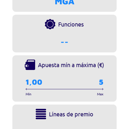
MGA
Funciones
--
Apuesta mín a máxima (€)
1,00
5
Min
Max
Líneas de premio