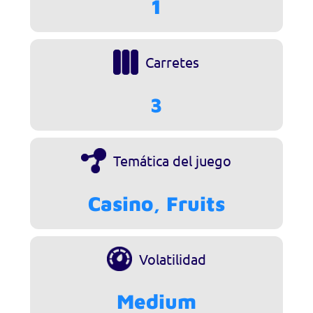
1
Carretes
3
Temática del juego
Casino, Fruits
Volatilidad
Medium