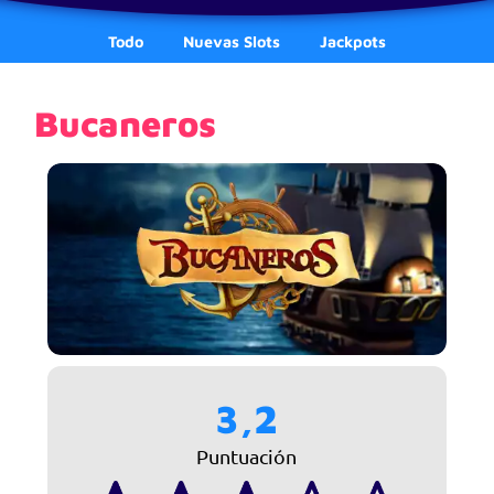
Todo
Nuevas Slots
Jackpots
Bucaneros
3,2
Puntuación