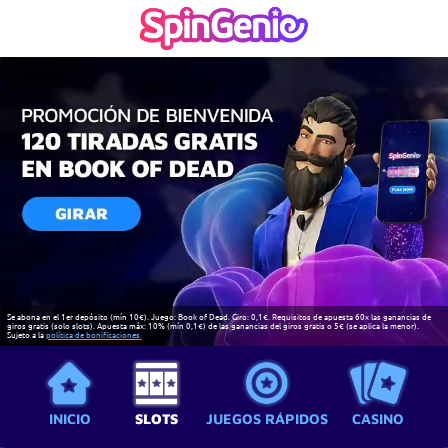
Se abona en el 1er depósito (mín 10€). Juego: Book of Dead. Giro: 0,1€. Requisitos de apuesta 60x las ganancias de
giros gratis (solo slots). Apuesta máx: 10% (mín 0,1€) de las ganancias del giros gratis o 5€ (se aplica la menor).
Sujeto a la
política de bonificaciones.
INICIO
SLOTS
JUEGOS RÁPIDOS
CASINO