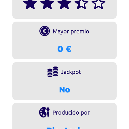
Mayor premio
0 €
Jackpot
No
Producido por