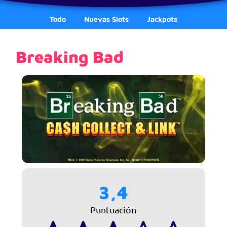
Todo
Nuevas Slots
Jackpots
Breaking Bad
3,4
Puntuación