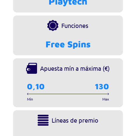
Playtech
Funciones
Free Spins
Apuesta mín a máxima (€)
0,10
130
Min
Max
Líneas de premio