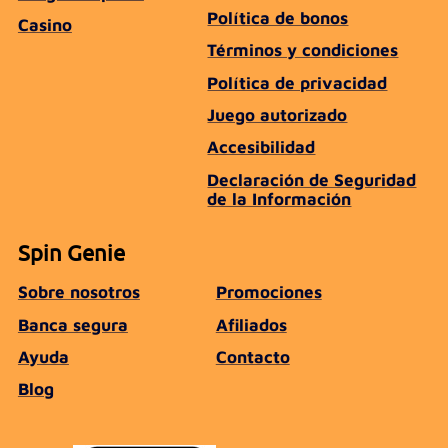
Política de bonos
Casino
Términos y condiciones
Política de privacidad
Juego autorizado
Accesibilidad
Declaración de Seguridad
de la Información
Spin Genie
Sobre nosotros
Promociones
Banca segura
Afiliados
Ayuda
Contacto
Blog