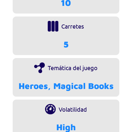
10
Carretes
5
Temática del juego
Heroes, Magical Books
Volatilidad
High