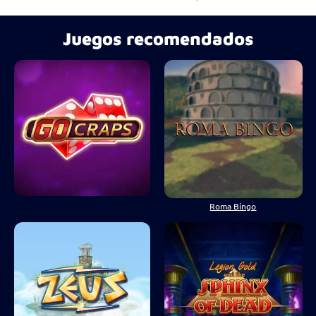
Juegos recomendados
Roma Bingo