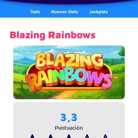
Todo
Nuevas Slots
Jackpots
Blazing Rainbows
3,3
Puntuación