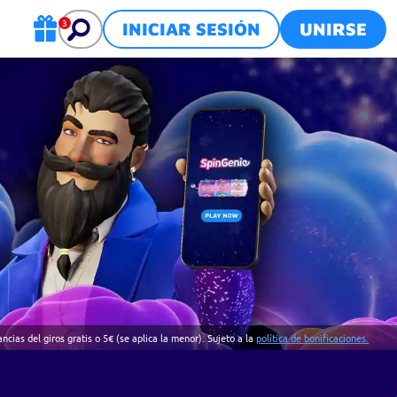
INICIAR SESIÓN
UNIRSE
cias del giros gratis o 5€ (se aplica la menor). Sujeto a la
política de bonificaciones.