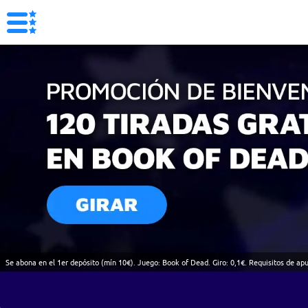
Se abona en el 1er depósito (mín 10€). Juego: Book of Dead. Giro: 0,1€. Requisitos de apue