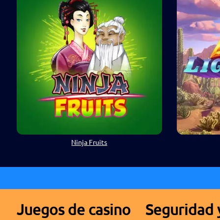
Ninja Fruits
Juegos de casino
Seguridad 