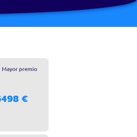
Mayor premio
5498 €