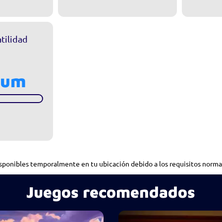
tilidad
ium
sponibles temporalmente en tu ubicación debido a los requisitos normat
Juegos recomendados