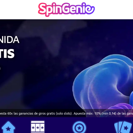
sta 60x las ganancias de giros gratis (solo slots). Apuesta máx: 10% (mín 0,1€) de las ganan