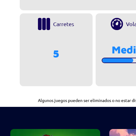
Carretes
Vola
Med
5
Algunos juegos pueden ser eliminados o no estar di