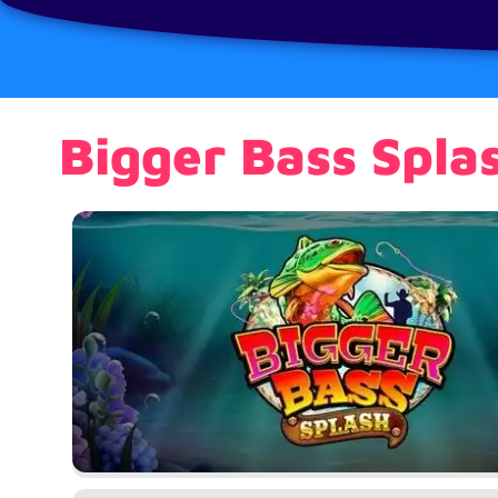
Bigger Bass Spla