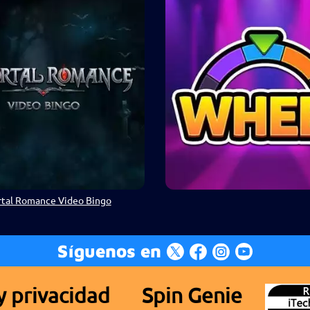
tal Romance Video Bingo
Síguenos en
y privacidad
Spin Genie