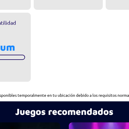
tilidad
ium
sponibles temporalmente en tu ubicación debido a los requisitos normat
Juegos recomendados