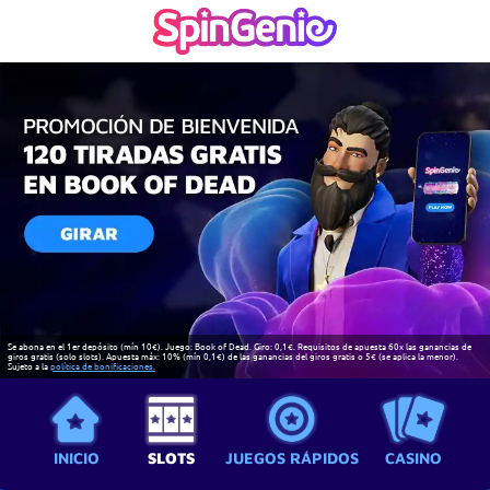
Se abona en el 1er depósito (mín 10€). Juego: Book of Dead. Giro: 0,1€. Requisitos de apuesta 60x las ganancias de
giros gratis (solo slots). Apuesta máx: 10% (mín 0,1€) de las ganancias del giros gratis o 5€ (se aplica la menor).
Sujeto a la
política de bonificaciones.
INICIO
SLOTS
JUEGOS RÁPIDOS
CASINO