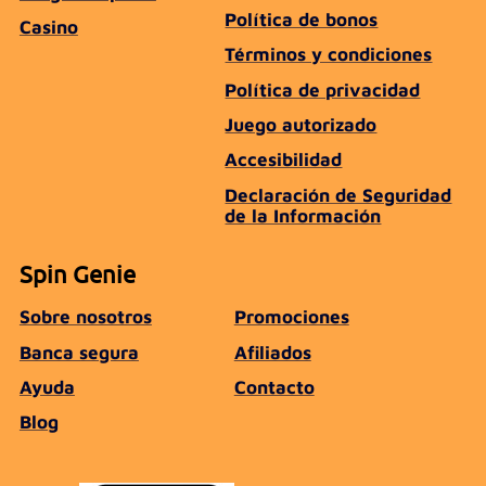
Política de bonos
Casino
Términos y condiciones
Política de privacidad
Juego autorizado
Accesibilidad
Declaración de Seguridad
de la Información
Spin Genie
Sobre nosotros
Promociones
Banca segura
Afiliados
Ayuda
Contacto
Blog