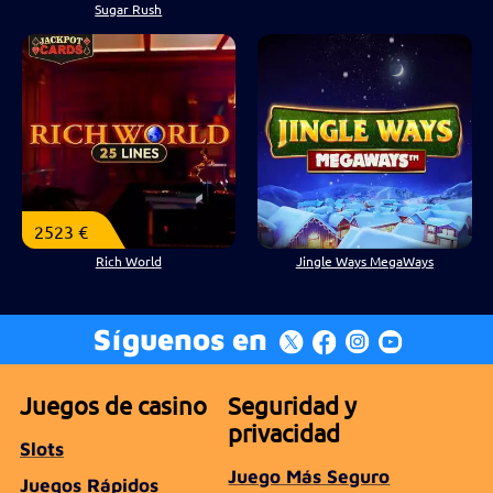
Sugar Rush
2523 €
Rich World
Jingle Ways MegaWays
Síguenos en
Juegos de casino
Seguridad y
privacidad
Slots
Juego Más Seguro
Juegos Rápidos