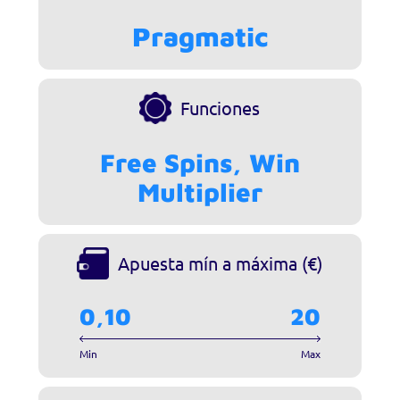
Pragmatic
Funciones
Free Spins, Win
Multiplier
Apuesta mín a máxima (€)
0,10
20
Min
Max