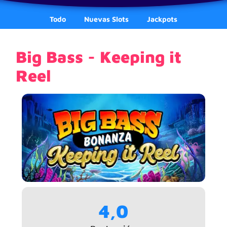
Todo
Nuevas Slots
Jackpots
Big Bass - Keeping it
Reel
4,0