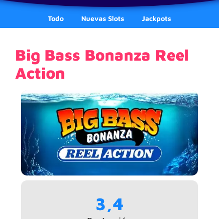
Todo
Nuevas Slots
Jackpots
Big Bass Bonanza Reel
Action
3,4