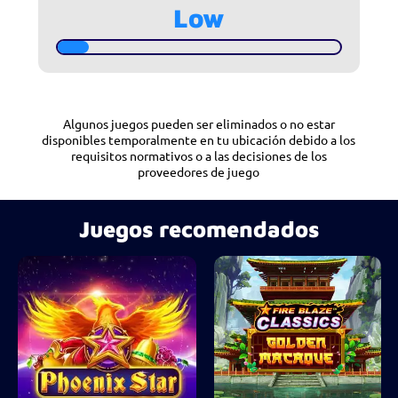
Low
Algunos juegos pueden ser eliminados o no estar
disponibles temporalmente en tu ubicación debido a los
requisitos normativos o a las decisiones de los
proveedores de juego
Juegos recomendados