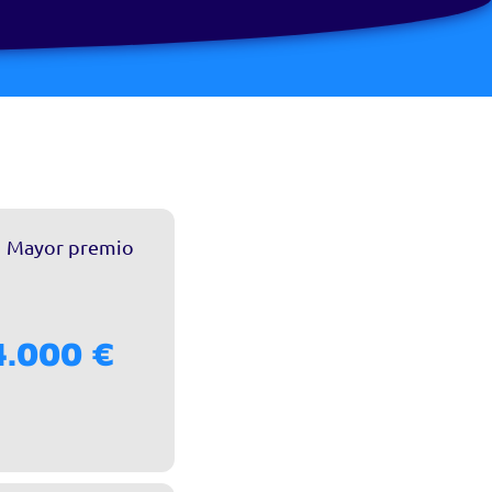
Mayor premio
4.000 €