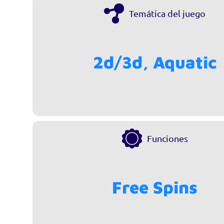
Temática del juego
2d/3d, Aquatic
Funciones
Free Spins