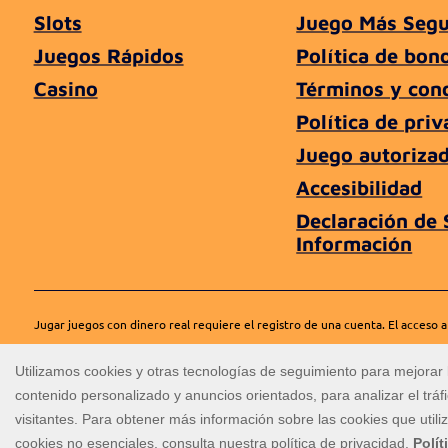
Slots
Juego Más Seg
Juegos Rápidos
Política de bon
Casino
Términos y con
Política de pri
Juego autoriza
Accesibilidad
Declaración de 
Información