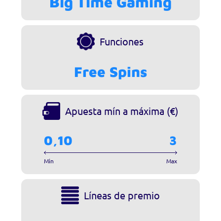
Big Time Gaming
Funciones
Free Spins
Apuesta mín a máxima (€)
0,10
3
Min
Max
Líneas de premio