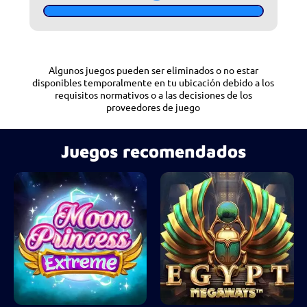
Algunos juegos pueden ser eliminados o no estar
disponibles temporalmente en tu ubicación debido a los
requisitos normativos o a las decisiones de los
proveedores de juego
Juegos recomendados