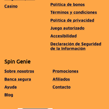
Política de bonos
Casino
Términos y condiciones
Política de privacidad
Juego autorizado
Accesibilidad
Declaración de Seguridad
de la Información
Spin Genie
Sobre nosotros
Promociones
Banca segura
Afiliados
Ayuda
Contacto
Blog