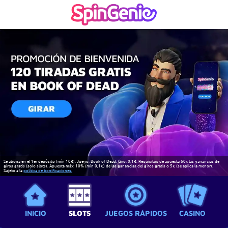
Se abona en el 1er depósito (mín 10€). Juego: Book of Dead. Giro: 0,1€. Requisitos de apuesta 60x las ganancias de
giros gratis (solo slots). Apuesta máx: 10% (mín 0,1€) de las ganancias del giros gratis o 5€ (se aplica la menor).
Sujeto a la
política de bonificaciones.
INICIO
SLOTS
JUEGOS RÁPIDOS
CASINO