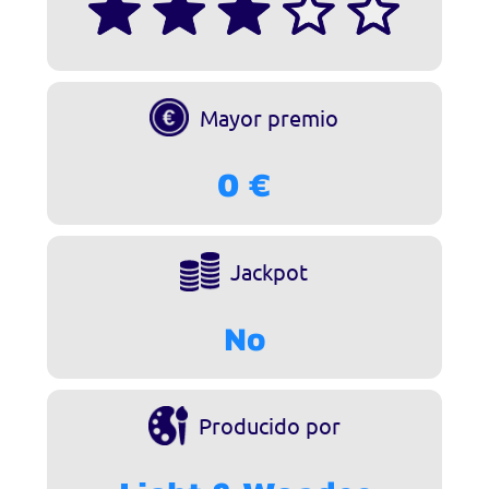
Mayor premio
0 €
Jackpot
No
Producido por