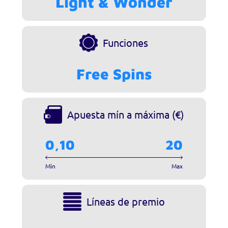
Light & Wonder
Funciones
Free Spins
Apuesta mín a máxima (€)
0,10
20
Min
Max
Líneas de premio