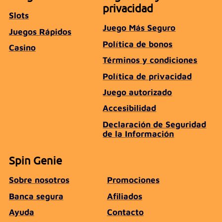
privacidad
Slots
Juego Más Seguro
Juegos Rápidos
Política de bonos
Casino
Términos y condiciones
Política de privacidad
Juego autorizado
Accesibilidad
Declaración de Seguridad
de la Información
Spin Genie
Sobre nosotros
Promociones
Banca segura
Afiliados
Ayuda
Contacto