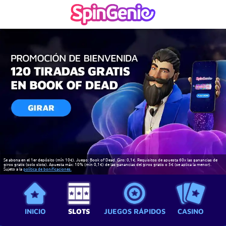
Se abona en el 1er depósito (mín 10€). Juego: Book of Dead. Giro: 0,1€. Requisitos de apuesta 60x las ganancias de
giros gratis (solo slots). Apuesta máx: 10% (mín 0,1€) de las ganancias del giros gratis o 5€ (se aplica la menor).
Sujeto a la
política de bonificaciones.
INICIO
SLOTS
JUEGOS RÁPIDOS
CASINO