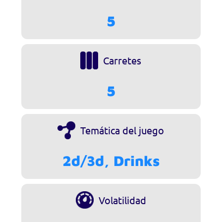
5
Carretes
5
Temática del juego
2d/3d, Drinks
Volatilidad