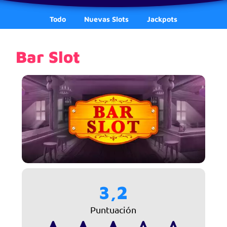
Todo
Nuevas Slots
Jackpots
Bar Slot
3,2
Puntuación