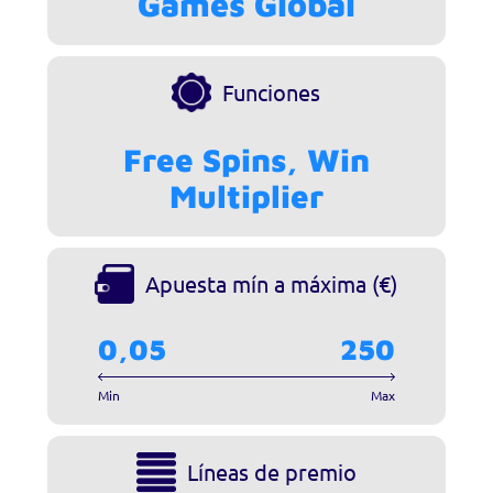
Games Global
Funciones
Free Spins, Win
Multiplier
Apuesta mín a máxima (€)
0,05
250
Min
Max
Líneas de premio