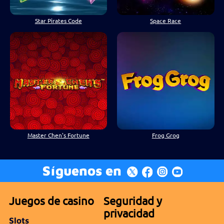
Star Pirates Code
Space Race
Master Chen's Fortune
Frog Grog
Síguenos en
Juegos de casino
Seguridad y
privacidad
Slots