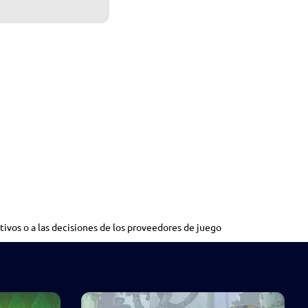
ivos o a las decisiones de los proveedores de juego