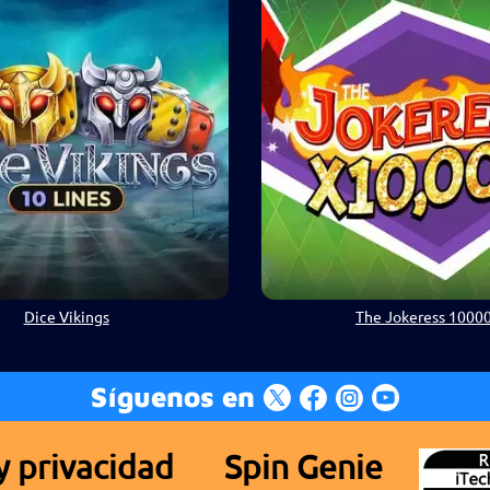
Dice Vikings
The Jokeress 1000
Síguenos en
y privacidad
Spin Genie