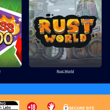
0
Rust World