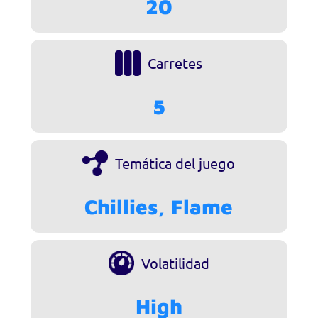
20
Carretes
5
Temática del juego
Chillies, Flame
Volatilidad
High