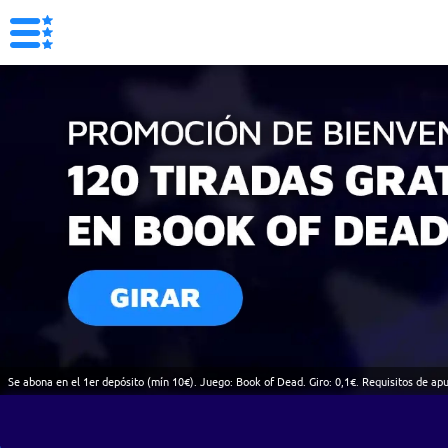
Se abona en el 1er depósito (mín 10€). Juego: Book of Dead. Giro: 0,1€. Requisitos de apue