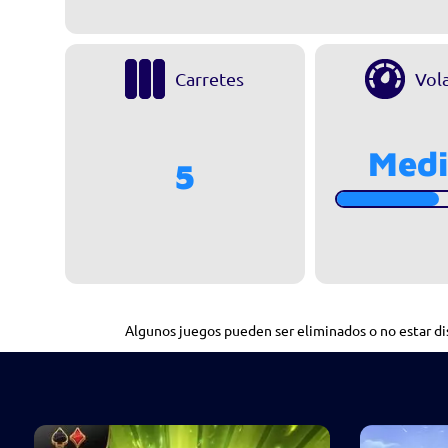
Carretes
Vola
Med
5
Algunos juegos pueden ser eliminados o no estar di