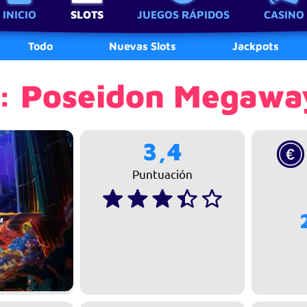
INICIO
SLOTS
JUEGOS RÁPIDOS
CASINO
Todo
Nuevas Slots
Jackpots
s: Poseidon Megawa
3,4
Puntuación