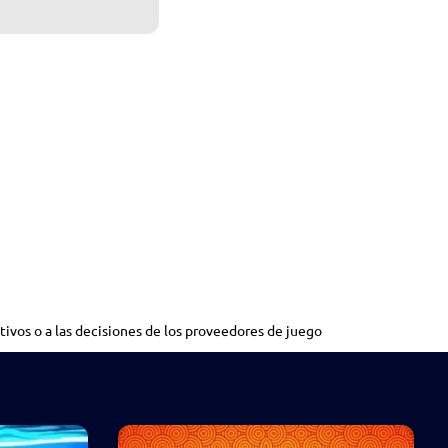
ivos o a las decisiones de los proveedores de juego