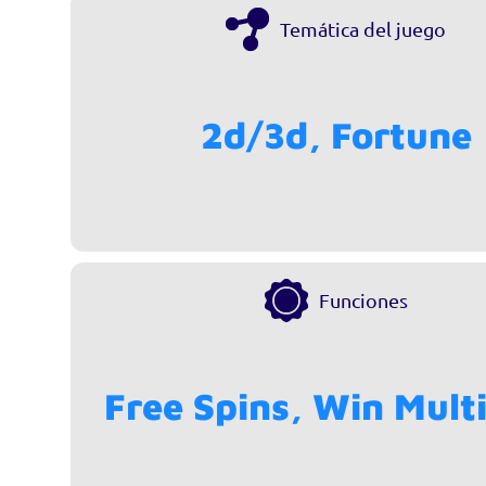
Temática del juego
2d/3d, Fortune
Funciones
Free Spins, Win Multi