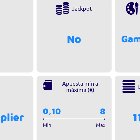
Jackpot
No
Gam
Apuesta mín a
máxima (€)
0,10
8
plier
1
Min
Max