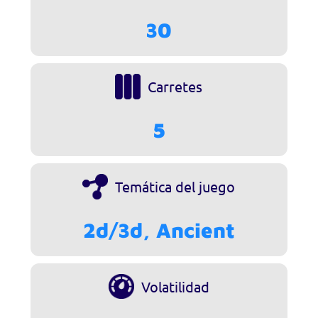
30
Carretes
5
Temática del juego
2d/3d, Ancient
Volatilidad