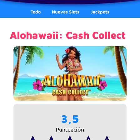
Todo
Nuevas Slots
Jackpots
Alohawaii: Cash Collect
3,5
Puntuación