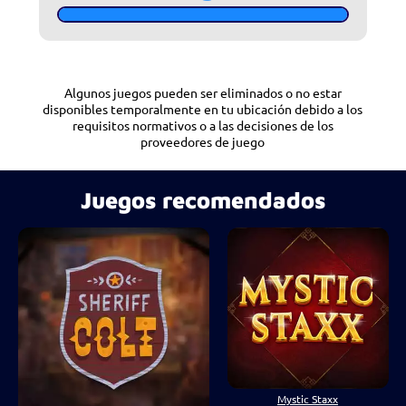
Algunos juegos pueden ser eliminados o no estar
disponibles temporalmente en tu ubicación debido a los
requisitos normativos o a las decisiones de los
proveedores de juego
Juegos recomendados
Mystic Staxx