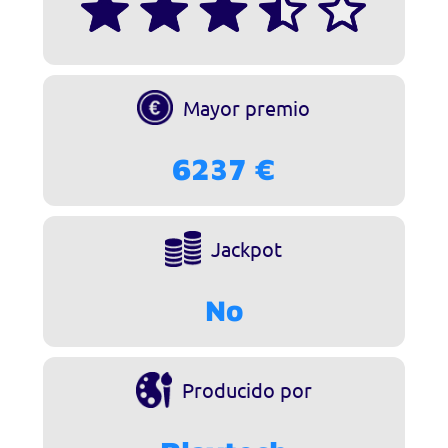
Mayor premio
6237 €
Jackpot
No
Producido por