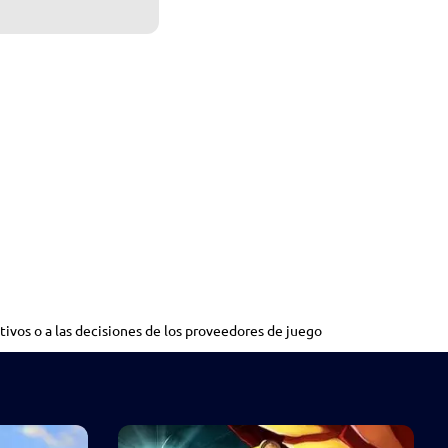
ivos o a las decisiones de los proveedores de juego