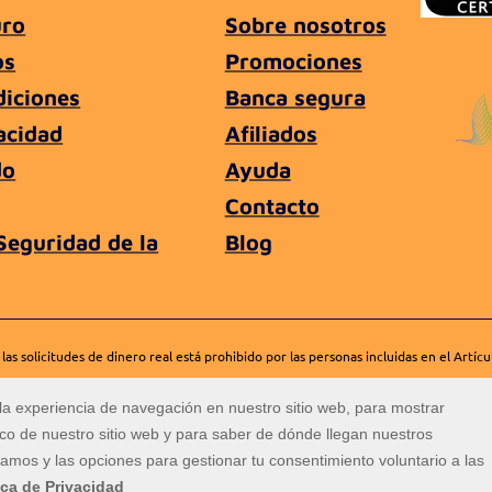
uro
Sobre nosotros
os
Promociones
diciones
Banca segura
vacidad
Afiliados
do
Ayuda
Contacto
Seguridad de la
Blog